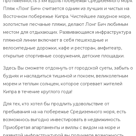
протяженность 3 км вдоль побережья Средиземного моря.
Пляж «Лонг Бич» считается одним из лучших и чистых на
Восточном побережье Кипра. Чистейшее лазурное море,
золотистые песчаные пляжи, делают Лонг Бич любимым
местом для отдыхающих. Развивающаяся инфраструктура
пляжной линии включает в себя пешеходные и
велосипедные дорожки, кафе и ресторан, амфитеатр,
открытые спортивные сооружения, детские площадки.
Здесь Вы сможете отдохнуть от городской суеты, забыть о
буднях и насладиться тишиной и покоем, великолепным
морем и теплым солнцем, которое согревает жителей
Кипра в течение круглого года!
Для тех, кто хотел бы продлить удовольствие от
пребывания на на побережье Средиземного моря, есть
возможнось выгодно инвестировать в недвижимость.
Приобретая апартаменты и виллы с видом на море и
развитой инфраструктурой вы получаете возможность