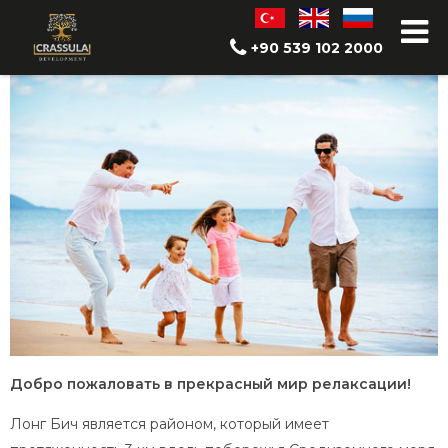
Почему Лонг бич?
+90 539 102 2000
Добро пожаловать в прекрасный мир релаксации!
Лонг Бич является районом, который имеет