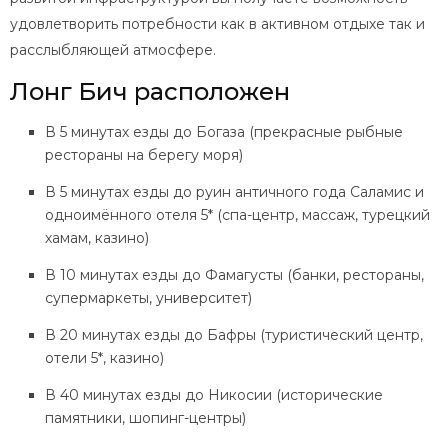
удовлетворить потребности как в активном отдыхе так и
расслыбляющей атмосфере.
Лонг Бич расположен
В 5 минутах езды до Богаза (прекрасные рыбные
рестораны на берегу моря)
В 5 минутах езды до руин античного года Саламис и
одноимённого отеля 5* (спа-центр, массаж, турецкий
хамам, казино)
В 10 минутах езды до Фамагусты (банки, рестораны,
супермаркеты, университет)
В 20 минутах езды до Бафры (туристический центр,
отели 5*, казино)
В 40 минутах езды до Никосии (исторические
памятники, шопинг-центры)