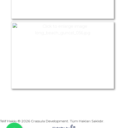
Telif Hakkı © 2026 Crassula Development. Tüm Hakları Saklıdır.