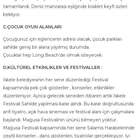
tamamlandı. Deniz manzarası eşliğinde bisiklet keyfi sizleri
bekliyor.
C.ÇOCUK OYUN ALANLARI
Çocuğunuz için eğlencenin adresi olacak, çocuk parkları
sahilde geniş bir alana yayılmış durumda.
Çocuklar hep Long Beach’de olmak isteyecek.
D.KÜLTÜREL ETKİNLİKLER VE FESTİVALLER :
İskele belediyesinin her sene düzenlediği Festival
kapsamında pek çok gösteriler , konserler, etkinlikler
düzenleniyor. Ayrıca gelecek seneden itibaren artık İskele
Festivalı Sahilde yapılması karar alındı. Bu karar doğrultusunda
anfi tiyatro, açık hava sineması ve festival alanı için çalışmalara
başlandı. Mağusa Festivalinin ününü bilmeyen yoktur.
Mağusa Festivali kapsamında her sene Salamis Harabelerinde
çeşitli konserler , dans gösterileri, tiyatrolar gerçekleşiyor. İyi