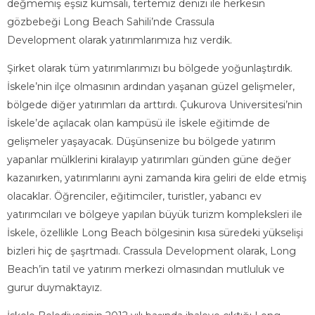
değmemiş eşsiz kumsalı, tertemiz denizi ile herkesin
gözbebeği Long Beach Sahili’nde Crassula
Development olarak yatırımlarımıza hız verdik.
Şirket olarak tüm yatırımlarımızı bu bölgede yoğunlaştırdık.
İskele’nin ilçe olmasının ardından yaşanan güzel gelişmeler,
bölgede diğer yatırımları da arttırdı. Çukurova Universitesi’nin
İskele’de açılacak olan kampüsü ile İskele eğitimde de
gelişmeler yaşayacak. Düşünsenize bu bölgede yatırım
yapanlar mülklerini kiralayıp yatırımları günden güne değer
kazanırken, yatırımlarını ayni zamanda kira geliri de elde etmiş
olacaklar. Öğrenciler, eğitimciler, turistler, yabancı ev
yatırımcıları ve bölgeye yapılan büyük turizm kompleksleri ile
İskele, özellikle Long Beach bölgesinin kısa süredeki yükselişi
bizleri hiç de şaşrtmadı. Crassula Development olarak, Long
Beach’in tatil ve yatırım merkezi olmasından mutluluk ve
gurur duymaktayız.