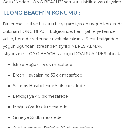
Gelin "Neden LONG BEACH?" sorusunu birlikte yanıtlayalım.
1.LONG BEACH’İN KONUMU :
Dinlenme, tatil ve huzurlu bir yaşam için en uygun konumda
bulunan LONG BEACH bölgesinde, hem şehre yeterince
yakın, hem de yeterince uzak olacaksınız. Şehir trafiğinden,
yoğunluğundan, stresinden sıyrılıp NEFES ALMAK
istiyorsanız, LONG BEACH sizin için DOĞRU ADRES olacak.
İskele Boğaz’a 5 dk mesafede
Ercan Havaalanına 35 dk mesafede
Salamis Harabelerine 5 dk mesafede
Lefkoşa’ya 40 dk mesafede
Mağusa’ya 10 dk mesafede
Girne’ye 55 dk mesafede