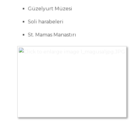
Güzelyurt Müzesi
Soli harabeleri
St. Mamas Manastırı