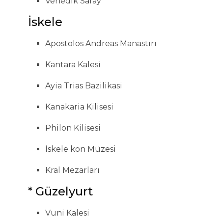
Venedik Saray
İskele
Apostolos Andreas Manastırı
Kantara Kalesi
Ayia Trias Bazilikasi
Kanakaria Kilisesi
Philon Kilisesi
İskele kon Müzesi
Kral Mezarları
* Güzelyurt
Vuni Kalesi