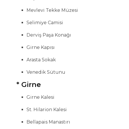
Mevlevi Tekke Müzesi
Selimiye Camisi
Derviş Paşa Konağı
Girne Kapısı
Arasta Sokak
Venedik Sütunu
* Girne
Girne Kalesi
St. Hilarion Kalesi
Bellapais Manastırı