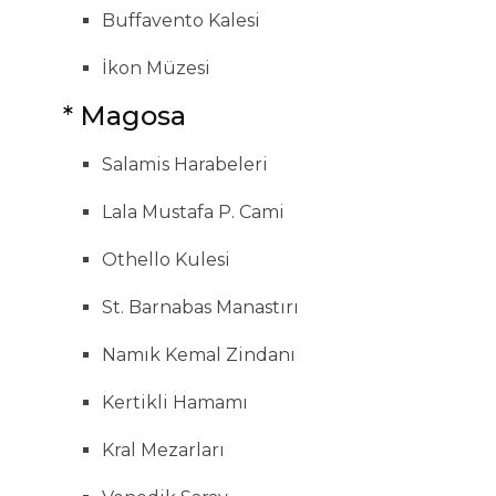
Buffavento Kalesi
İkon Müzesi
* Magosa
Salamis Harabeleri
Lala Mustafa P. Cami
Othello Kulesi
St. Barnabas Manastırı
Namık Kemal Zindanı
Kertikli Hamamı
Kral Mezarları