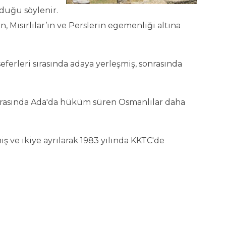
lduğu söylenir.
, Mısırlılar’ın ve Perslerin egemenliği altına
eferleri sırasında adaya yerleşmiş, sonrasında
rı arasında Ada'da hüküm süren Osmanlılar daha
 ve ikiye ayrılarak 1983 yılında KKTC'de