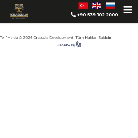
Kategori bulunamadı
+90 539 102 2000
Telif Hakkı © 2026 Crassula Development. Tüm Hakları Saklıdır.