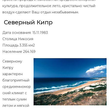
культура, продолжительное лето, кристально чистый
воздух-сделают Ваш отдых незабываемым.
Северный Кипр
Дата основания: 15.11.1983
Столица Никосия
Площадь 3.355 км2
Население 264.169
Северному
Кипру
характерен
благоприятный
средиземномор
ский климат с
теплым сухим
летом и мягкой