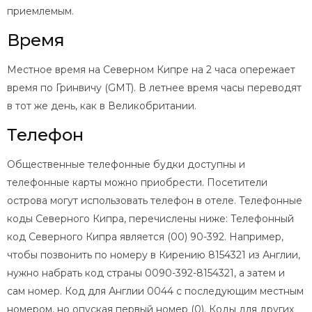
приемлемым.
Время
Местное время на Северном Кипре на 2 часа опережает
время по Гринвичу (GMT). В летнее время часы переводят
в тот же день, как в Великобритании.
Телефон
Общественные телефонные будки доступны и
телефонные карты можно приобрести. Посетители
острова могут использовать телефон в отеле. Телефонные
коды Северного Кипра, перечислены ниже: Телефонный
код Северного Кипра является (00) 90-392. Например,
чтобы позвонить по номеру в Кирению 8154321 из Англии,
нужно набрать код страны 0090-392-8154321, а затем и
сам номер. Код для Англии 0044 с последующим местным
номером, но опуская первый номер (0). Коды для других