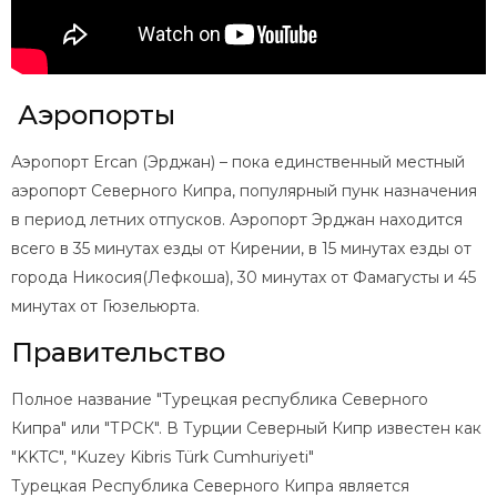
Аэропорты
Аэропорт Ercan (Эрджан) – пока единственный местный
аэропорт Северного Кипра, популярный пунк назначения
в период летних отпусков. Аэропорт Эрджан находится
всего в 35 минутах езды от Кирении, в 15 минутах езды от
города Никосия(Лефкоша), 30 минутах от Фамагусты и 45
минутах от Гюзельюрта.
Правительство
Полное название "Турецкая республика Северного
Кипра" или "ТРСК". В Турции Северный Кипр известен как
"KKTC", "Kuzey Kibris Türk Cumhuriyeti"
Турецкая Республика Северного Кипра является