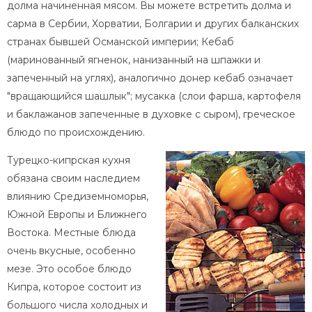
долма начиненная мясом. Вы можете встретить долма и
сарма в Сербии, Хорватии, Болгарии и других балканских
странах бывшей Османской империи; Кебаб
(маринованный ягненок, нанизанный на шпажки и
запеченный на углях), аналогично донер кебаб означает
"вращающийся шашлык"; мусакка (слои фарша, картофеля
и баклажанов запеченные в духовке с сыром), греческое
блюдо по происхождению.
Турецко-кипрская кухня
обязана своим наследием
влиянию Средиземноморья,
Южной Европы и Ближнего
Востока. Местные блюда
очень вкусные, особенно
мезе. Это особое блюдо
Кипра, которое состоит из
большого числа холодных и