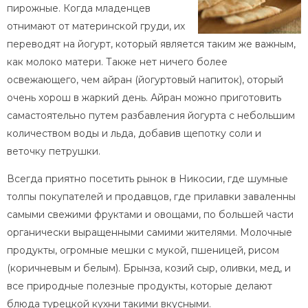
пирожные. Когда младенцев
отнимают от материнской груди, их
переводят на йогурт, который является таким же важным,
как молоко матери. Также нет ничего более
освежающего, чем айран (йогуртовый напиток), оторый
очень хорош в жаркий день. Айран можно приготовить
самастоятельно путем разбавления йогурта с небольшим
количеством воды и льда, добавив щепотку соли и
веточку петрушки.
Всегда приятно посетить рынок в Никосии, где шумные
толпы покупателей и продавцов, где прилавки заваленны
самыми свежими фруктами и овощами, по большей части
органически выращенными самими жителями. Молочные
продукты, огромные мешки с мукой, пшеницей, рисом
(коричневым и белым). Брынза, козий сыр, оливки, мед, и
все природные полезные продукты, которые делают
блюда турецкой кухни такими вкусными.