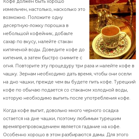
Кофе должен быть хорошо
измельчен, настолько, насколько это
возможно. Положите одну
десертную-ложку порошка в
небольшой кофейник, добаьте
сахар по вкусу, налейте стакан
кипяченой воды. Доведите кофе до
кипения, а затем быстро снимите с
огня. Повторите эту процедуру три раза и налейте кофе в
чашку. Зернам необходимо дать время, чтобы они осели
на дно чашки, прежде чем вы будете пить кофе. Турецкий
кофе по обычаю подается со стаканом холодной воды,
которую необходимо выпить после употребления кофе.
Когда кофе выпит, довольно много черного осадка
остается на дне чашки, поэтому любимым турецким
времяпрепровождением является гадание на кофе.
Особенно хорошо в этом разбираются дамы. Для этого