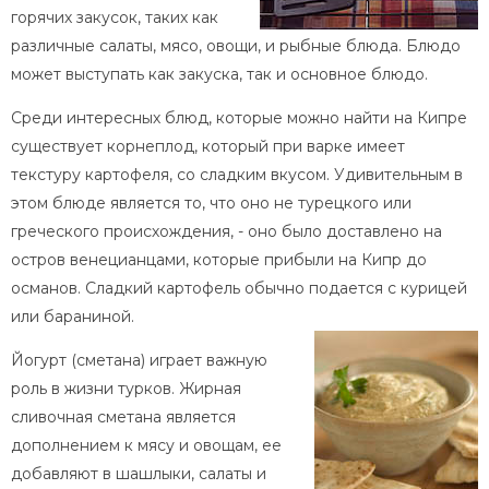
горячих закусок, таких как
различные салаты, мясо, овощи, и рыбные блюда. Блюдо
может выступать как закуска, так и основное блюдо.
Среди интересных блюд, которые можно найти на Кипре
существует корнеплод, который при варке имеет
текстуру картофеля, со сладким вкусом. Удивительным в
этом блюде является то, что оно не турецкого или
греческого происхождения, - оно было доставлено на
остров венецианцами, которые прибыли на Кипр до
османов. Сладкий картофель обычно подается с курицей
или бараниной.
Йогурт (сметана) играет важную
роль в жизни турков. Жирная
сливочная сметана является
дополнением к мясу и овощам, ее
добавляют в шашлыки, салаты и