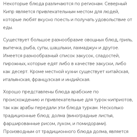
Некоторые блюда различаются по регионам. Северный
Кипр является привлекательным местом для людей,
которые любят вкусно поесть и получать удовольствие от
еды.
Существует большое разнообразие овощных блюд, гриль,
выпечка, рыба, супы, шашлыки, лахмаджун и другое.
Имеется разнообразный список закусок, сладостей,
пирожных, которые едят либо в качестве закуски, либо
как десерт. Кроме местной кухни существует китайская,
итальянская, французская и индийская.
Хорошо представлены блюда арабские по
происхождению и привлекательные для турок-киприотов,
так как арабы передали эти блюда туркам. Несколько
традиционные блюд: долма (виноградные листья,
фаршированные рисом, луком, и помидорами).
Производным от традиционного блюда долма, является