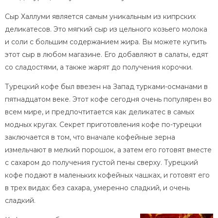
Сыр Халлуми является самым уникальным из кипрских
деликатесов. Это мягкий сыр из цельного козьего молока
и соли с большим содержанием жира. Вы можете купить
этот сыр в любом магазине. Его добавляют в салаты, едят
со сладостями, а также жарят до получения корочки.
Турецкий кофе был ввезен на Запад турками-османами в
пятнадцатом веке. Этот кофе сегодня очень популярен во
всем мире, и предпочтитается как деликатес в самых
модных кругах. Секрет приготовления кофе по-турецки
заключается в том, что вначале кофейные зерна
измельчают в мелкий порошок, а затем его готовят вместе
с сахаром до получения густой пены сверху. Турецкий
кофе подают в маленьких кофейных чашках, и готовят его
в трех видах: без сахара, умеренно сладкий, и очень
сладкий.