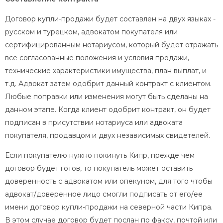
Договор купли-продажи будет составлен на двух языках -
русском и турецком, адвокатом покупателя или
сертифицированным нотариусом, который будет отражать
все согласованные положения и условия продажи,
технические характеристики имущества, план выплат, и
т.д. Адвокат затем одобрит данный контракт с клиентом.
Любые поправки или изменения могут быть сделаны на
данном этапе. Когда клиент одобрит контракт, он будет
подписан в присутствии нотариуса или адвоката
покупателя, продавцом и двух независимых свидетелей.
Если покупателю нужно покинуть Кипр, прежде чем
договор будет готов, то покупатель может оставить
доверенность с адвокатом или опекуном, для того чтобы
адвокат/доверенное лицо смогли подписать от его/ее
имени договор купли-продажи на северной части Кипра.
В этом случае договор будет послан по факсу, почтой или