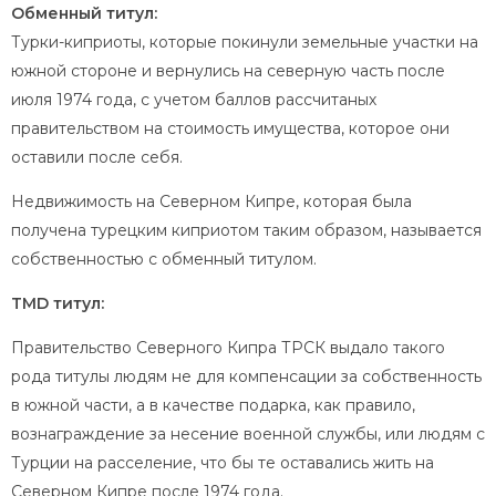
Обменный титул:
Турки-киприоты, которые покинули земельные участки на
южной стороне и вернулись на северную часть после
июля 1974 года, с учетом баллов рассчитаных
правительством на стоимость имущества, которое они
оставили после себя.
Недвижимость на Северном Кипре, которая была
получена турецким киприотом таким образом, называется
собственностью с обменный титулом.
TMD титул:
Правительство Северного Кипра ТРСК выдало такого
рода титулы людям не для компенсации за собственность
в южной части, а в качестве подарка, как правило,
вознаграждение за несение военной службы, или людям с
Турции на расселение, что бы те оставались жить на
Северном Кипре после 1974 года.