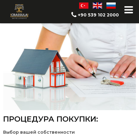
Руководство покупателя
+90 539 102 2000
ПРОЦЕДУРА ПОКУПКИ:
Выбор вашей собственности