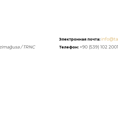
info@t
Электронная почта:
azimağusa / TRNC
+90 (539) 102 200
Телефон: