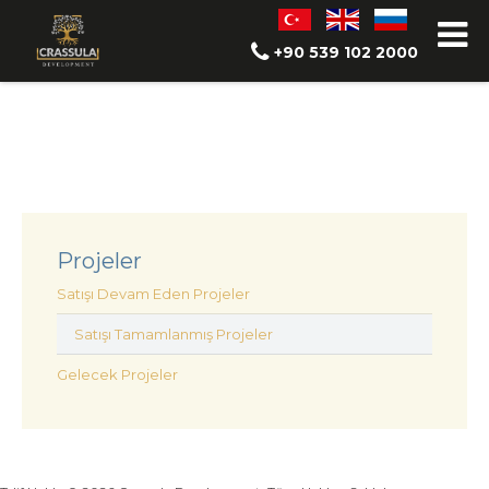
Satışı Tamamlanmış Projeler
+90 539 102 2000
(0)
Projeler
Satışı Devam Eden Projeler
Satışı Tamamlanmış Projeler
Gelecek Projeler