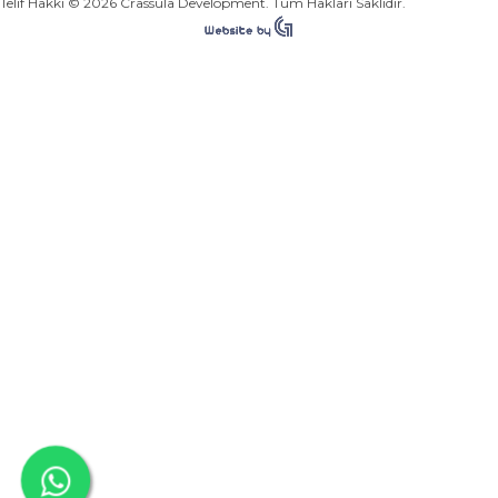
Telif Hakkı © 2026 Crassula Development. Tüm Hakları Saklıdır.