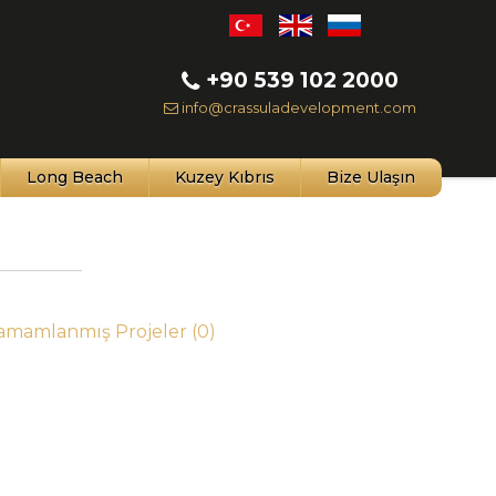
+90 539 102 2000
info@crassuladevelopment.com
Long Beach
Kuzey Kıbrıs
Bize Ulaşın
Tamamlanmış Projeler
(0)