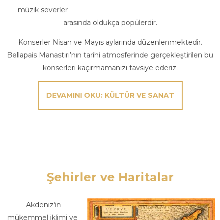
müzik severler
arasında oldukça popülerdir.
Konserler Nisan ve Mayıs aylarında düzenlenmektedir.
Bellapais Manastırı’nın tarihi atmosferinde gerçekleştirilen bu
konserleri kaçırmamanızı tavsiye ederiz.
DEVAMINI OKU: KÜLTÜR VE SANAT
Şehirler ve Haritalar
Akdeniz'in
mükemmel iklimi ve