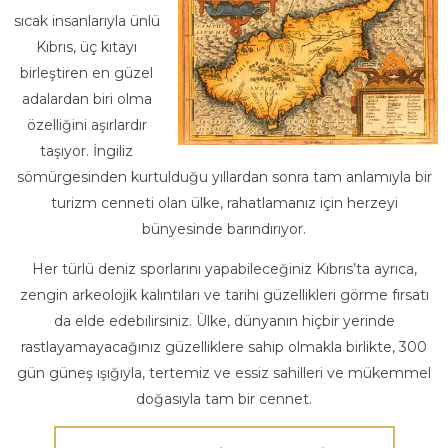
sıcak insanlarıyla ünlü
Kıbrıs, üç kıtayı
birleştiren en güzel
adalardan biri olma
özelliğini aşırlardır
taşıyor. İngiliz
sömürgesinden kurtulduğu yıllardan sonra tam anlamıyla bir
turizm cenneti olan ülke, rahatlamanız için herzeyi
bünyesinde barındırıyor.
Her türlü deniz sporlarını yapabileceğiniz Kıbrıs’ta ayrıca,
zengin arkeolojik kalıntıları ve tarihi güzellikleri görme fırsatı
da elde edebilirsiniz. Ülke, dünyanın hiçbir yerinde
rastlayamayacağınız güzelliklere sahip olmakla birlikte, 300
gün güneş ışığıyla, tertemiz ve essiz sahilleri ve mükemmel
doğasıyla tam bir cennet.