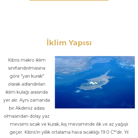
İklim Yapısı
Kibris makro iklim
sınıflandırılmasına
göre "yarı kurak"
olarak adlandırılan
iklim kulağı arasında
yer alır. Aynı zamanda
bir Akdeniz adası
olmasından dolay yaz
mevsimi sıcak ve kurak, kış mevsiminde ilik ve az yağışlı
geçer. Kıbrıs’ın yıllık ortalama hava sıcaklığı 19.0 C°'dir. Yıl