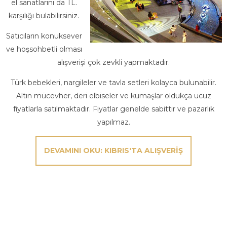
el sanatlarını da TL.
karşılığı bulabilirsiniz.
Satıcıların konuksever
ve hoşsohbetli olması
alışverişi çok zevkli yapmaktadır.
Türk bebekleri, nargileler ve tavla setleri kolayca bulunabilir.
Altın mücevher, deri elbiseler ve kumaşlar oldukça ucuz
fiyatlarla satılmaktadır. Fiyatlar genelde sabittir ve pazarlık
yapılmaz.
DEVAMINI OKU: KIBRIS'TA ALIŞVERIŞ