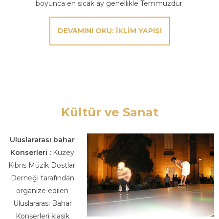
boyunca en sıcak ay genellikle Temmuzdur.
DEVAMINI OKU: İKLIM YAPISI
Kültür ve Sanat
Uluslararası bahar
Konserleri :
Kuzey
Kıbrıs Müzik Dostları
Derneği tarafından
organize edilen
Uluslararası Bahar
Konserleri klasik