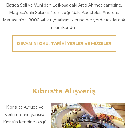
Batıda Soli ve Vuni'den Lefkoşa’daki Arap Ahmet camisine,
Magosa'daki Salamis ‘ten Doğu’daki Apostolos Andreas
Manastırı’na, 9000 yıllık uygarlığın izlerine her yerde rastlamak
mümkündür.
DEVAMINI OKU: TARIHI YERLER VE MÜZELER
Kıbrıs'ta Alışveriş
Kıbrıs' ta Avrupa ve
yerli malların yansıra
Kıbrıs’ın kendine özgü