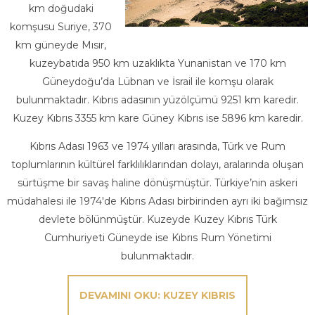
km doğudaki
komşusu Suriye, 370
km güneyde Mısır,
kuzeybatıda 950 km uzaklıkta Yunanistan ve 170 km
Güneydoğu’da Lübnan ve İsrail ile komşu olarak
bulunmaktadır. Kıbrıs adasının yüzölçümü 9251 km karedir.
Kuzey Kıbrıs 3355 km kare Güney Kıbrıs ise 5896 km karedir.
Kıbrıs Adası 1963 ve 1974 yılları arasında, Türk ve Rum
toplumlarının kültürel farklılıklarından dolayı, aralarında oluşan
sürtüşme bir savaş haline dönüşmüştür. Türkiye’nin askeri
müdahalesi ile 1974'de Kıbrıs Adası birbirinden ayrı iki bağımsız
devlete bölünmüştür. Kuzeyde Kuzey Kıbrıs Türk
Cumhuriyeti Güneyde ise Kıbrıs Rum Yönetimi
bulunmaktadır.
DEVAMINI OKU: KUZEY KIBRIS