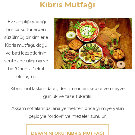
Kıbrıs Mutfağı
Ev sahipliği yaptığı
bunca kültürlerden
süzülmüş birikimlerle
Kibris mutfağı, doğu
ve bati lezzetlerinin
sentezine ulaşmış ve
bir "Oriental" ekol
olmuştur.
Kibris mutfaklarında et, deniz ürünleri, sebze ve meyve
günlük ve taze tüketilir.
Aksam sofralarında, ana yemekten önce yirmiye yakın
çeşidiyle "ordövr" ve mezeler sunulur.
DEVAMINI OKU: KIBRIS MUTFAĞI